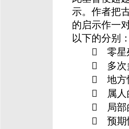
示。作者把
的启示作一
以下的分别
 零星残
 多次多
 地方性
 属人的
 局部的
 预期性