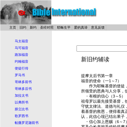
主页
旧约
新约
圣经对照
耶稣生平
爱的真谛
意见反馈
马太福音
马可福音
路加福音
新旧约辅读
约翰福音
使徒行传
罗马书
提摩太后书第一章
福音的使命（一1～7）
哥林多前书
作为
耶稣
基督
的使徒
哥林多后书
所领受的恩典与人分享，
加拉太书
・有根的信心（3～5）
祖母罗以最先接受
基督
，
以弗所书
守犹太律法、道德与礼仪
腓立比书
着
基督
的救恩，便得着真
歌罗西书
认，此信心现已结出果子
・信心加上恩赐（6～7
帖撒罗尼迦前书
罗及众长老按手传给提摩