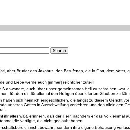
sti, aber Bruder des Jakobus, den Berufenen, die in Gott, dem Vater, g
de und Liebe werde euch [immer] reichlicher zuteil!
Fleiß anwandte, euch über unser gemeinsames Heil zu schreiben, war ic
en, für den ein für allemal den Heiligen überlieferten Glauben zu käm
aben sich heimlich eingeschlichen, die längst zu diesem Gericht vor
nade unseres Gottes in Ausschweifung verkehren und den alleinigen Ge
nen.
ohl ihr alles wißt, erinnern, daß der Herr, nachdem er das Volk einmal
tenmal die vertilgte, die nicht geglaubt haben;
rrschaftsbereich nicht bewahrt, sondern ihre eigene Behausung verlas