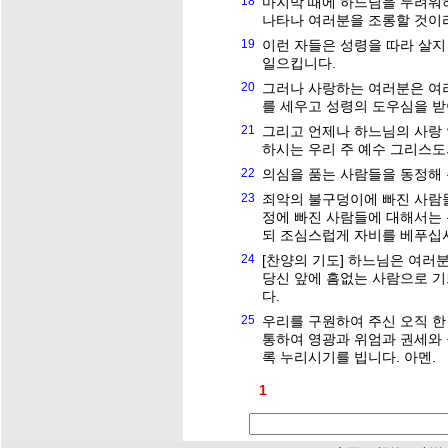
18
마지막 때에 하느님을 두려워
나타나 여러분을 조롱할 것이
19
이런 자들은 성령을 따라 살지
일으킵니다.
20
그러나 사랑하는 여러분은 여
를 세우고 성령의 도우심을 받
21
그리고 언제나 하느님의 사랑
하시는 우리 주 예수 그리스도
22
의심을 품는 사람들을 동정해
23
죄악의 불구덩이에 빠진 사람들
정에 빠진 사람들에 대해서는
되 조심스럽게 자비를 베푸십
24
[찬양의 기도] 하느님은 여러
당신 앞에 흠없는 사람으로 기
다.
25
우리를 구원하여 주신 오직 한
통하여 영광과 위엄과 권세와
록 누리시기를 빕니다. 아멘.
1