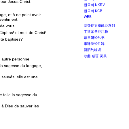
neur Jésus Christ.
한국의 NKRV
한국의 KCB
ge, et à ne point avoir
WEB
sentiment.
 de vous.
基督徒文摘解经系列
丁道尔圣经注释
 Céphas! et moi, de Christ!
每日研经丛书
été baptisés?
串珠圣经注释
新旧约辅读
歌曲
成语
词典
e autre personne.
 la sagesse du langage,
 sauvés, elle est une
e folie la sagesse du
 à Dieu de sauver les